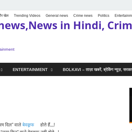
 और खेल
Trending Videos
General news
Crime news
Politics
Entertainm
news,News in Hindi, Crime
tainment
ENTERTAINMENT
BOLKAVI – ताज़ा खबरें, ब्रेकिंग न्यूज़, सर
नरम दिल” वाले
बेवकूफ
होते हैं,,,!