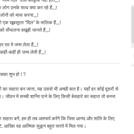
“नरम दिल” वाले बेवकूफ नही होते,,,!
कि लोग उनके साथ क्या कर रहे हैं,,,!
 लोगों को माफ करना,,,!
 एक खूबसूरत “दिल” के मालिक हैं,,,!
को सँभालना बखूबी जानते हैं,,,!
र घर मे जन्म लेता हैं,,,!
हीं-कहीं ही जन्म लेती हैं,,,!
बका शुभ हो ! ?
ी का सहारा बन जाना, यह उससे भी अच्छी बात है। यहाँ हर कोई दूसरों से
ा। जीवन में सच्ची शान्ति पाने के लिए किसी बेसहारे का सहारा तो बनना
सहारा बनें, हम ही तब आश्चर्य करेंगे कि जिस आनंद और शांति के लिए
टे, आखिर वह आत्मिक सुकून बहुत सस्ते में मिल गया।