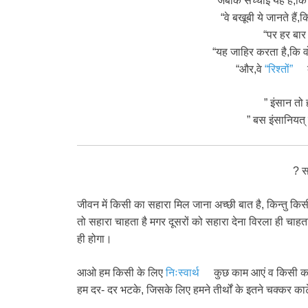
“जबकि सच्चाई यह है,कि 
“वे बखूबी ये जानते हैं,
“पर हर बार
“यह जाहिर करता है,कि वो
“और,वे
“रिश्तों”
” इंसान तो ह
” बस इंसानियत् क
? स
जीवन में किसी का सहारा मिल जाना अच्छी बात है, किन्तु किस
तो सहारा चाहता है मगर दूसरों को सहारा देना विरला ही चाहत
ही होगा।
आओ हम किसी के लिए
निःस्वार्थ
कुछ काम आएं व किसी का 
हम दर- दर भटके, जिसके लिए हमने तीर्थों के इतने चक्कर का