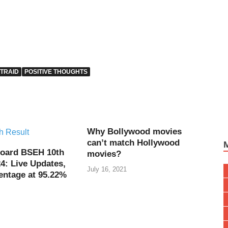
 TRAID
POSITIVE THOUGHTS
Why Bollywood movies
can’t match Hollywood
oard BSEH 10th
movies?
4: Live Updates,
July 16, 2021
entage at 95.22%