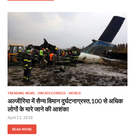
TRENDING NEWS
/
UNCATEGORIZED
/
WORLD
अल्‍जीरिया में सैन्‍य विमान दुर्घटनाग्रस्‍त,100 से अधिक
लोगों के मारे जाने की आशंका
April 11, 2018
READ MORE