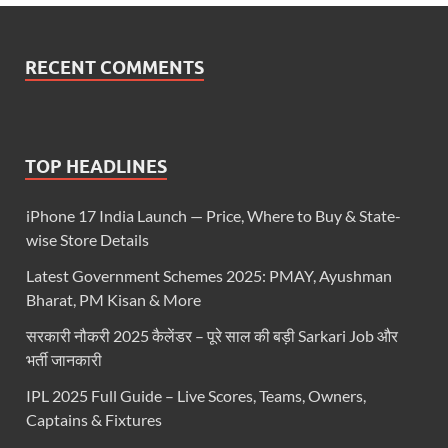
RECENT COMMENTS
TOP HEADLINES
iPhone 17 India Launch — Price, Where to Buy & State-
wise Store Details
Latest Government Schemes 2025: PMAY, Ayushman
Bharat, PM Kisan & More
सरकारी नौकरी 2025 कैलेंडर – पूरे साल की बड़ी Sarkari Job और
भर्ती जानकारी
IPL 2025 Full Guide – Live Scores, Teams, Owners,
Captains & Fixtures