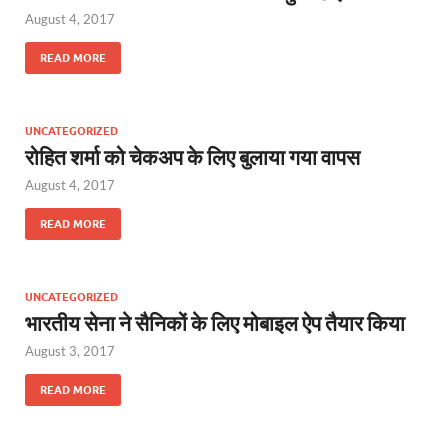
August 4, 2017
READ MORE
UNCATEGORIZED
रोहित शर्मा को चेकअप के लिए बुलाया गया वापस
August 4, 2017
READ MORE
UNCATEGORIZED
भारतीय सेना ने सैनिकों के लिए मोबाइल ऐप तैयार किया
August 3, 2017
READ MORE