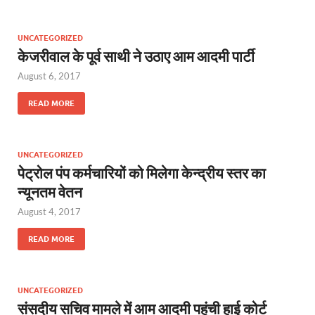
UNCATEGORIZED
केजरीवाल के पूर्व साथी ने उठाए आम आदमी पार्टी
August 6, 2017
READ MORE
UNCATEGORIZED
पेट्रोल पंप कर्मचारियों को मिलेगा केन्द्रीय स्तर का
न्यूनतम वेतन
August 4, 2017
READ MORE
UNCATEGORIZED
संसदीय सचिव मामले में आम आदमी पहुंची हाई कोर्ट