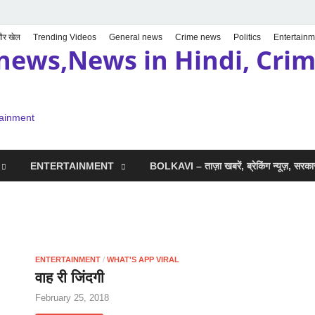
 और खेल
Trending Videos
General news
Crime news
Politics
Entertainm
news,News in Hindi, Crime
tainment
ENTERTAINMENT
BOLKAVI – ताज़ा खबरें, ब्रेकिंग न्यूज़, सर
ENTERTAINMENT
/
WHAT'S APP VIRAL
वाह री जिंदगी
February 25, 2018