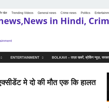
 और खेल
Trending Videos
General news
Crime news
Politics
Entertainm
news,News in Hindi, Crime
tainment
ENTERTAINMENT
BOLKAVI – ताज़ा खबरें, ब्रेकिंग न्यूज़, सर
एक्सीडेंट मे दो की मौत एक कि हालत