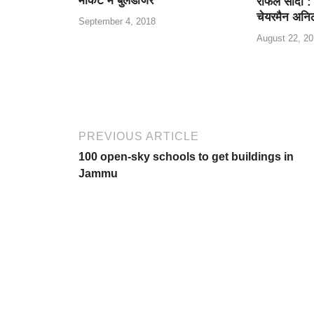
मार्केट में बुलडोजर
राफेल सौदा :
o
p
चेयरमैन अनि
September 4, 2018
k
August 22, 20
PREVIOUS ARTICLE
100 open-sky schools to get buildings in
Jammu