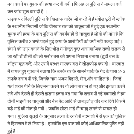
मना करने पर युवक की हत्या कर दी गयी।फिलहाल पुलिस ने मामला दर्ज
कर जांच शुरू कर दी है ।
सड़क पर दिल्ली पुलिस के खिलाफ नारेबाज़ी करते ये हैं मंगोल पूरी जे ब्लॉक
के स्थानीय निवासी जोकि वीरवार रात को चाकूबाजी में हुई एक स्थानीय
युवक की हत्या के बाद पुलिस की कार्यवाही से नाखुश हैं लोगो की मांग है कि
पुलिस करीब 2 घण्टे पहले हुई हत्या के आरोपियों को क्यों नही पकड़ पाई।
हंगामे को उग्र बनाने के लिए भीड़ में मौजूद कुछ आसामाजिक तत्वो सड़क से
जा रही डीटीसी की लो फ्लोर बस को अपना निशाना बनाया (टूटी बस के
शॉट्स यूज़ करें) और उसमें पत्थर मारकर बस में तोड़फोड़ कर दी। वारदात
में घायल हुए युवक ने बताया कि उनके घर के सामने पार्क के गेट के पास 2-3
लड़के शराब पी रहे, जिनके नाम अजय बिहारी, मोनू और साहिल है। जिन्हें
यहां शराब पीने के लिए मना करने पर वो लोग नाराज़ हो गए और झगडा करने
लगे और देखते ही देखते झड़गा इतना बढ़ गया कि शराब पी रहे बदमाशो ने हम
दोनों भाइयों पर चाकुओ और बेस बेट आदि से ताबड़तोड़ वॉर कर दिये जिसमे
बड़े भाई की मौत हो गयी। जबकि छोटा भाई भी चाकू लगने से घायल हो
गया। पुलिस सूत्रों के अनुसार हत्या के आरोपी बदमाशो में से एक को पुलिस
ने हिरासत में ले लिया है। हालांकि इस बात की कोई आधिकारिक पुष्टि नही
हुई है।