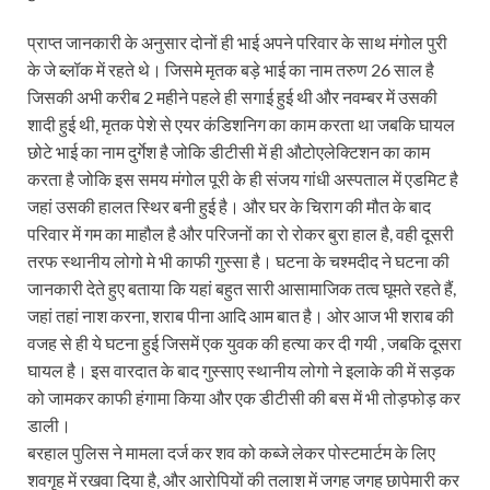
प्राप्त जानकारी के अनुसार दोनों ही भाई अपने परिवार के साथ मंगोल पुरी
के जे ब्लॉक में रहते थे। जिसमे मृतक बड़े भाई का नाम तरुण 26 साल है
जिसकी अभी करीब 2 महीने पहले ही सगाई हुई थी और नवम्बर में उसकी
शादी हुई थी, मृतक पेशे से एयर कंडिशनिग का काम करता था जबकि घायल
छोटे भाई का नाम दुर्गेश है जोकि डीटीसी में ही औटोएलेक्टिशन का काम
करता है जोकि इस समय मंगोल पूरी के ही संजय गांधी अस्पताल में एडमिट है
जहां उसकी हालत स्थिर बनी हुई है। और घर के चिराग की मौत के बाद
परिवार में गम का माहौल है और परिजनों का रो रोकर बुरा हाल है, वही दूसरी
तरफ स्थानीय लोगो मे भी काफी गुस्सा है। घटना के चश्मदीद ने घटना की
जानकारी देते हुए बताया कि यहां बहुत सारी आसामाजिक तत्व घूमते रहते हैं,
जहां तहां नाश करना, शराब पीना आदि आम बात है। ओर आज भी शराब की
वजह से ही ये घटना हुई जिसमें एक युवक की हत्या कर दी गयी , जबकि दूसरा
घायल है। इस वारदात के बाद गुस्साए स्थानीय लोगो ने इलाके की में सड़क
को जामकर काफी हंगामा किया और एक डीटीसी की बस में भी तोड़फोड़ कर
डाली।
बरहाल पुलिस ने मामला दर्ज कर शव को कब्जे लेकर पोस्टमार्टम के लिए
शवगृह में रखवा दिया है, और आरोपियों की तलाश में जगह जगह छापेमारी कर