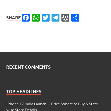
Facebook
WhatsApp
Twitter
Telegram
WordPress
Share
SHARE
RECENT COMMENTS
TOP HEADLINES
iPhone 17 India Launch — Price, Where to Buy & State-
wise Store Details