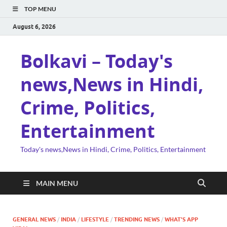
TOP MENU
August 6, 2026
Bolkavi – Today's
news,News in Hindi,
Crime, Politics,
Entertainment
Today's news,News in Hindi, Crime, Politics, Entertainment
MAIN MENU
GENERAL NEWS
/
INDIA
/
LIFESTYLE
/
TRENDING NEWS
/
WHAT'S APP