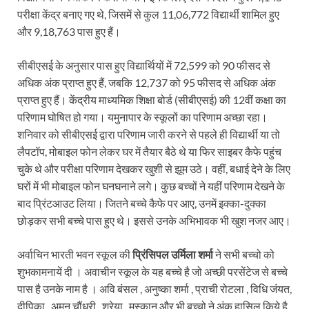
परीक्षा केंद्र बनाए गए थे, जिसमें से कुल 11,06,772 विद्यार्थी शामिल हुए
और 9,18,763 पास हुए हैं।
सीबीएसई के अनुसार पास हुए विद्यार्थियों में 72,599 को 90 फीसद से
अधिक अंक प्राप्त हुए हैं, जबकि 12,737 को 95 फीसद से अधिक अंक
प्राप्त हुए हैं। केंद्रीय माध्यमिक शिक्षा बोर्ड (सीबीएसई) की 12वीं कक्षा का
परिणाम घोषित हो गया। यमुनापार के स्कूलों का परिणाम अच्छा रहा।
शनिवार को सीबीएसई द्वारा परिणाम जारी करने से पहले ही विद्यार्थी या तो
लैपटॉप, मोबाइल फोन लेकर घर में तैयार बैठे थे या फिर साइबर कैफे पहुंच
चुके थे और परीक्षा परिणाम देखकर खुशी से झूम उठे। वहीं, बधाई देने के लिए
घरों में भी मोबाइल फोन घनघनाने लगे। कुछ बच्चों ने यहीं परिणाम देखने के
बाद प्रिंटआउट लिया। जितने बच्चे कैफे पर आए, उनमें इक्का-दुक्का
छोड़कर सभी बच्चे पास हुए थे। इससे उनके अभिभावक भी खुश नजर आए।
अर्वाचिन भारती भवन स्कूल की
प्रिंसिपल उर्मिला शर्मा
ने सभी बच्चो को
शुभकामनायें दी । अवाचीन स्कूल के यह बच्चे है जो अच्छी परसेंटेज से बच्चे
पास है उनके नाम है । अवि बंसल , अनुष्का शर्मा , प्राची रोटला , विधि जंयत,
दीपिका , अमन चौंधरी , श्रेया , मुस्कान और भी बच्चो ने अंक हासिल किये है