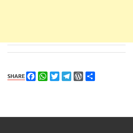
Facebook
WhatsApp
Twitter
Telegram
WordPress
Share
SHARE