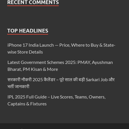
RECENT COMMENTS
TOP HEADLINES
iPhone 17 India Launch — Price, Where to Buy & State-
wise Store Details
Latest Government Schemes 2025: PMAY, Ayushman
Bharat, PM Kisan & More
सरकारी नौकरी 2025 कैलेंडर – पूरे साल की बड़ी Sarkari Job और
भर्ती जानकारी
IPL 2025 Full Guide – Live Scores, Teams, Owners,
Captains & Fixtures