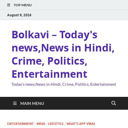
TOP MENU
August 9, 2026
Bolkavi – Today's
news,News in Hindi,
Crime, Politics,
Entertainment
Today's news,News in Hindi, Crime, Politics, Entertainment
MAIN MENU
ENTERTAINMENT
/
INDIA
/
LIFESTYLE
/
WHAT'S APP VIRAL