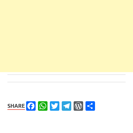
Facebook
WhatsApp
Twitter
Telegram
WordPress
Share
SHARE