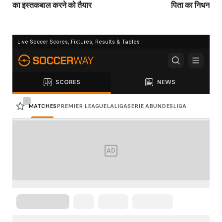
का इस्‍तकबाल करने को तैयार
पिता का निधन