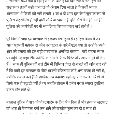
में सनसनी फैल गयी है वहीं हैरानी की बात है कि दिन रात चलती इस मेन
सड़क पर इतनी बड़ी वारदात को अंजाम दिया जाता है जिसकी भनक
आसपास भी किसी को नही लगती । साथ ही अगर इलाके में सुचारू रूप से
पुलिस पेट्रोलिंग हो रही होती तो ये वारदात नही होती ऐसे में कहीं न कहीं
पुलिस की कार्यशैली पर भी सवालिया निशान जरूर खड़े होते हैं ।
पूरे जिले में जहां इस वारदात से हड़कंप मचा हुआ है वहीं इस विषय मे जब
थाना प्रभारी महोदय से फोन पर घटना के बारे में पूछा गया तो उन्होंने अपने
आप को इलाके की इस बड़ी वारदात से अनभिज्ञ बताया ।वहीं घटना स्थल
पर पहुँची क्राइम टीम फोरेंसिक टीम ने फिगर प्रिंट और अन्य नमूने भी लिए
हैं । साथ ही पुलिस की कई टीमें भी विभिन्न एंगल से मामले की जांच कर रही
हैं कि कहीं इस वारदात के पीछे आपसी रंजिश या कोई अन्य वजह तो नहीं है,
क्योंकि सवाल कई हैं कि आखिर जब बदमाश यहां लूटपाट करने आये थे तो
सिर्फ एक ही स्कूटी क्यों ले गए जबकि शोरूम में दर्जन भर से ज्यादा दुपहियां
वाहन और खड़े थे ।
बरहाल पुलिस ने शव को पोस्टमार्टम के लिए भेज दिया है और हत्या व लूटपाट
की धाराओं में मामला दर्ज कर आगे की तफ्तीश शुरू कर दी है साथ ही