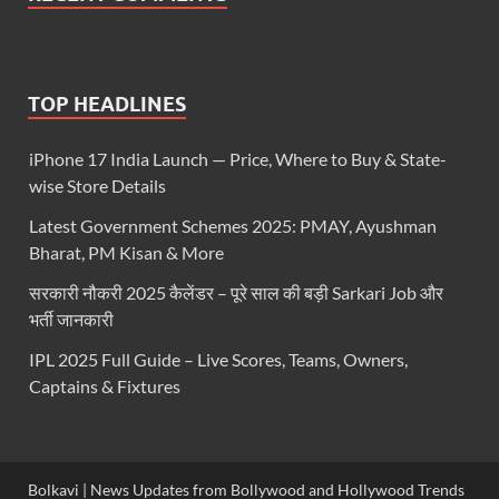
TOP HEADLINES
iPhone 17 India Launch — Price, Where to Buy & State-
wise Store Details
Latest Government Schemes 2025: PMAY, Ayushman
Bharat, PM Kisan & More
सरकारी नौकरी 2025 कैलेंडर – पूरे साल की बड़ी Sarkari Job और
भर्ती जानकारी
IPL 2025 Full Guide – Live Scores, Teams, Owners,
Captains & Fixtures
Bolkavi | News Updates from Bollywood and Hollywood Trends