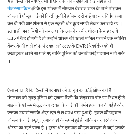
ये है दिल्ली का बेगमपुर थाना क्षेत्र का मैन कंझावला रोड जहां हीरो
मोटरसाइकिल
के इस शोरूम में सोमवार देर रात शटर के ताले तोड़कर
शोरूम में मौजूद गार्ड की किसी नुकीले हथियार से कई वार कर निर्मम हत्या
कर दी गयी और शोरूम से एक स्कूटी और कुछ नगदी लेकर फरार हो गए ।
इतना ही अपराधियो को जब लगा कि उनकी तस्वीर शोरूम के बाहर लगे
cctv में कैद हो गयी है तो उन्होंने शोरूम की पहली मंजिल पर बने एक ज्योतिष
केंद्र के भी ताले तोड़े और वहां लगे cctv के DVR (रिकॉर्डर) को भी
उखाड़कर अपने साथ ले गए ताकि पुलिस को उनकी कोई पहचान न हो सके
।
ऐसा लगता है कि दिल्ली में बदमाशो को कानून का कोई खोफ नही है ।
मंगलवार की सुबह पुलिस को सूचना मिली कि कंझावला रोड पर स्थित हीरो
बाइक के शोरूम में लूट के बाद वहां के गार्ड की निर्मम हत्या कर दी गई है और
उसका शव शोरूम के अंदर खून से लथपथ पड़ा हुआ है , मृतक की पहचान
शोरूम के गार्ड पप्पू पुत्र बादशाही के रूप में हुई है जोकि उत्तर प्रदेश के
औरैया का रहने वाला है । हत्या और लूटपाट की इस वारदात से जहां इलाके