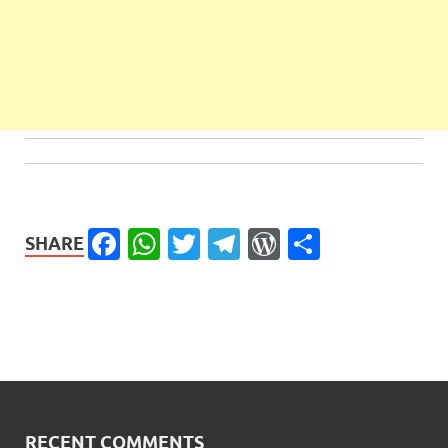
Facebook
WhatsApp
Twitter
Telegram
WordPress
Share
SHARE
RECENT COMMENTS