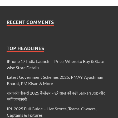
RECENT COMMENTS
TOP HEADLINES
iPhone 17 India Launch — Price, Where to Buy & State-
wise Store Details
Latest Government Schemes 2025: PMAY, Ayushman
Bharat, PM Kisan & More
सरकारी नौकरी 2025 कैलेंडर – पूरे साल की बड़ी Sarkari Job और
भर्ती जानकारी
IPL 2025 Full Guide – Live Scores, Teams, Owners,
Captains & Fixtures