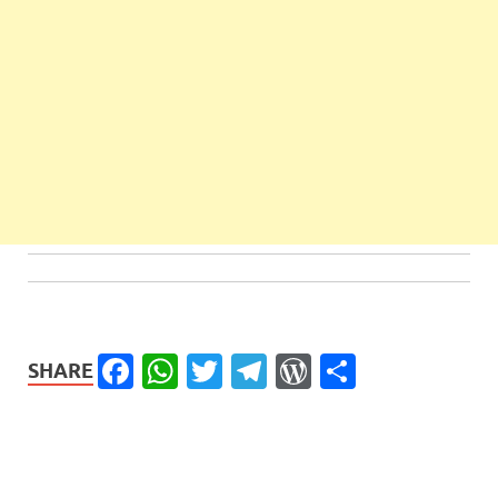
Facebook
WhatsApp
Twitter
Telegram
WordPress
Share
SHARE