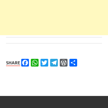
Facebook
WhatsApp
Twitter
Telegram
WordPress
Share
SHARE