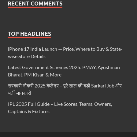
RECENT COMMENTS
TOP HEADLINES
iPhone 17 India Launch — Price, Where to Buy & State-
wise Store Details
Latest Government Schemes 2025: PMAY, Ayushman
Bharat, PM Kisan & More
सरकारी नौकरी 2025 कैलेंडर – पूरे साल की बड़ी Sarkari Job और
भर्ती जानकारी
IPL 2025 Full Guide – Live Scores, Teams, Owners,
Captains & Fixtures