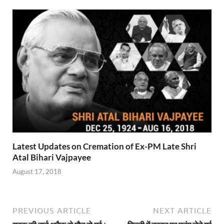
Latest Updates on Cremation of Ex-PM Late Shri
Atal Bihari Vajpayee
August 17, 2018
PREVIOUS ARTICLE
NEXT ARTICLE