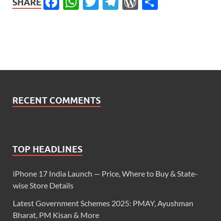
Facebook
WhatsApp
Twitter
Telegram
WordPress
Share
SHARE
RECENT COMMENTS
TOP HEADLINES
iPhone 17 India Launch — Price, Where to Buy & State-
wise Store Details
Latest Government Schemes 2025: PMAY, Ayushman
Bharat, PM Kisan & More