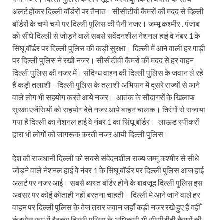
अलर्ट होकर दिल्ली बॉर्डरों पर तैनात। सीसीटीवी कैमरों की मदद से दिल्ली
बॉर्डरों के चप्पे चप्पे पर दिल्ली पुलिस की पैनी नजर। जम्मू कश्मीर , पंजाब
को सीधे दिल्ली से जोड़ने वाले सबसे सवेंदनशील नेशनल हाई वे नंबर 1 के
सिंघू बॉर्डर पर दिल्ली पुलिस की कड़ी सुरक्षा। दिल्ली में आने वाली हर गाड़ी
पर दिल्ली पुलिस ने रखी नजर। सीसीटीवी कैमरों की मदद से हर वाहन
दिल्ली पुलिस की नजर में। संदिग्ध वाहन की दिल्ली पुलिस के जवान ले रहे
हैं कड़ी तलाशी। दिल्ली पुलिस के तलाशी अभियान में दूसरे राज्यों से आने
वाले लोग भी सहयोग करते आये नजर। आतंक के सौदागरों के खिलाफ
सुरक्षा एजेंसियों को सहयोग देते नजर आये वाहन चालक। तिरंगों से सजाया
गया है दिल्ली का नेशनल हाई वे नंबर 1 का सिंघू बॉर्डर। लाऊड स्पीकरों
द्वारा भी लोगों को जागरूक करती नजर आयी दिल्ली पुलिस।
देश की राजधानी दिल्ली को सबसे संवेदनशील राज्य जम्मू कश्मीर से सीधे
जोड़ने वाले नेशनल हाई वे नंबर 1 के सिंघू बॉर्डर पर दिल्ली पुलिस आज हाई
अलर्ट पर नजर आई। सबसे व्यस्त बॉर्डर होने के बावजूद दिल्ली पुलिस इस
अवसर पर कोई कोताही नहीं बरतना चाहती। दिल्ली में आने जाने वाले हर
वाहन पर दिल्ली पुलिस के तेज तरार जवान जहाँ कड़ी नजर रखे हुए हैं वहीँ
कंट्रोल रूम में बैठकर दिल्ली पुलिस के अधिकारी भी सीसीटीवी कैमरों की