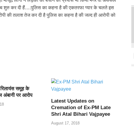
वहां मौजूद लोगों ने लड़की को बचाने का प्रयास भी किया मगर वो असफल
ंच शुरु कर दी हैं….पुलिस का कहना है की एकतरफा प्यार के चलते इस
रोपी की तलाश तेज कर दी है पुलिस का कहना है की जल्द ही आरोपी को
 रिलायंस समूह के
ल अंबानी पर आरोप
Latest Updates on
18
Cremation of Ex-PM Late
Shri Atal Bihari Vajpayee
August 17, 2018