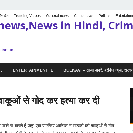
 और खेल
Trending Videos
General news
Crime news
Politics
Entertainm
news,News in Hindi, Crime
tainment
ENTERTAINMENT
BOLKAVI – ताज़ा खबरें, ब्रेकिंग न्यूज़, सर
कूओं से गोद कर हत्या कर दी
पार्क से करते हैं जहां एक सरफिरे आशिक ने लडकी की चाकूओं से गोद