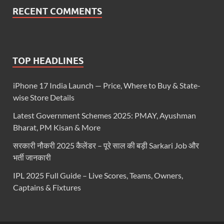
RECENT COMMENTS
TOP HEADLINES
iPhone 17 India Launch — Price, Where to Buy & State-
wise Store Details
Latest Government Schemes 2025: PMAY, Ayushman
Bharat, PM Kisan & More
सरकारी नौकरी 2025 कैलेंडर – पूरे साल की बड़ी Sarkari Job और
भर्ती जानकारी
IPL 2025 Full Guide – Live Scores, Teams, Owners,
Captains & Fixtures