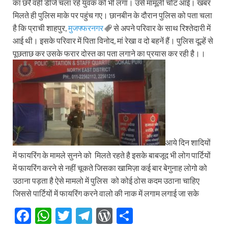
का छर्रे वहीं डीजे चला रहे युवक को भी लगा। उसे मामूली चोट आई। खबर
मिलते ही पुलिस माके पर पहुंच गए। छानबीन के दौरान पुलिस को पता चला
है कि प्राची शाहपुर,
मुजफ्फरनगर
से अपने परिवार के साथ रिश्तेदारी में
आई थी। इसके परिवार में पिता विनोद, मां रेखा व दो बहनें हैं। पुलिस दूल्हें से
पूछताछ कर उसके फरार दोस्त का पता लगाने का प्रयास कर रही है।।
आये दिन शादियों
में फायरिंग के मामले सुनने को मिलते रहते है इसके बाबजूद भी लोग पार्टियों
में फायरिंग करने से नहीं चूकते जिसका खामिज़ा कई बार बेगुनाह लोगो को
उठाना पड़ता है ऐसे मामलो में पुलिस को कोई ठोस कदम उठाना चाहिए
जिससे पार्टियों में फायरिंग करने वालो की नाक में लगाम लगाई जा सके
F
W
T
T
W
S