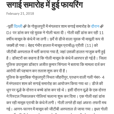
सगाई समारोह में हुई फायरिंग
February 21, 2018
-पूर्वी
दिल्ली
के गोकुलपुरी में मंगलवार शाम सगाई समारोह के
दौरान
DJ पर डांस कर रहे युवक ने गोली चला दी। गोली वहीं डांस कर रही 11
वर्षीय मासूम के कंधे में जा लगी। छर्रे से डीजे वाला युवक भी मामूली रूप से
जख्मी हो गया। बेहद गंभीर हालत में मासूम प्राची@ प्रीती (11 ) को
जीटीबी अस्पताल में भर्ती कराया गया है, जहां उसकी हालत नाजुक बनी हुई
है। डॉक्टरों का कहना है कि गोली मासूम के कंधे में आरपार हो गई है। जिला
पुलिस उपायुक्त डॉक्टर अजीत कुमार सिंगला ने बताया कि मामला दर्ज कर
आरोपी की पहचान कर तलाश शुरू कर दी है।
पुलिस के मुताबिक गोकुलपुरी स्थित जौहरीपुर, प्रधान वाली गली नंबर- 4
में मंगलवार शाम को सगाई समारोह का आयोजन किया गया था। डीजे की
धुन पर दूल्हे के दोस्त व बच्चे डांस कर रहे थे। इसी दौरान दूल्हे के एक दोस्त
ने पिस्टल निकालकर गोलियां चलाना शुरू कर दिया। एक गोली वहां डांस
कर रही मामूस प्राची के कंधे में लगी। गोली लगते ही वहां अफरा-तफरी मच
गई। आनन-फानन में मासूम को जीटीबी अस्पताल ले जाया गया। इधर गोली