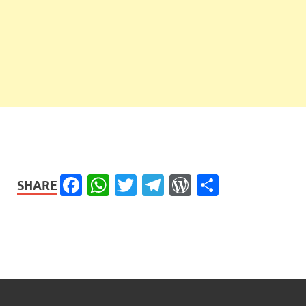
Facebook
WhatsApp
Twitter
Telegram
WordPress
Share
SHARE