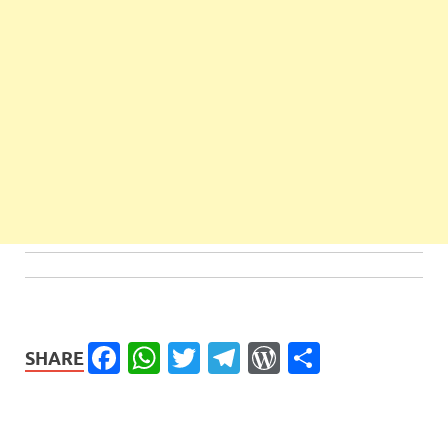
Facebook
WhatsApp
Twitter
Telegram
WordPress
Share
SHARE