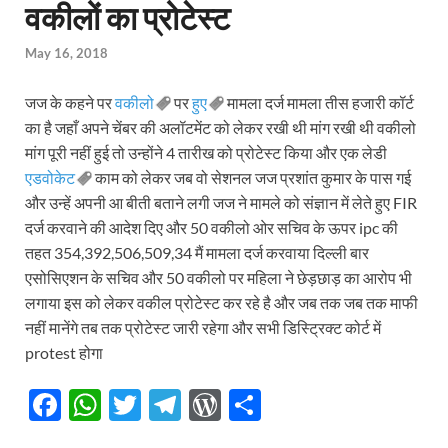
वकीलों का प्रोटेस्ट
May 16, 2018
जज के कहने पर
वकीलो
पर
हुए
मामला दर्ज मामला तीस हजारी कॉर्ट
का है जहाँ अपने चेंबर की अलॉटमेंट को लेकर रखी थी मांग रखी थी वकीलो
मांग पूरी नहीं हुई तो उन्होंने 4 तारीख को प्रोटेस्ट किया और एक लेडी
एडवोकेट
काम को लेकर जब वो सेशनल जज प्रशांत कुमार के पास गई
और उन्हें अपनी आ बीती बताने लगी जज ने मामले को संज्ञान में लेते हुए FIR
दर्ज करवाने की आदेश दिए और 50 वकीलो ओर सचिव के ऊपर ipc की
तहत 354,392,506,509,34 मैं मामला दर्ज करवाया दिल्ली बार
एसोसिएशन के सचिव और 50 वकीलो पर महिला ने छेड़छाड़ का आरोप भी
लगाया इस को लेकर वकील प्रोटेस्ट कर रहे है और जब तक जब तक माफी
नहीं मानेंगे तब तक प्रोटेस्ट जारी रहेगा और सभी डिस्ट्रिक्ट कोर्ट में
protest होगा
F
W
T
T
W
S
ac
h
w
el
or
h