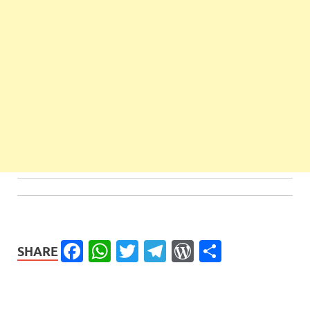
Facebook
WhatsApp
Twitter
Telegram
WordPress
Share
SHARE