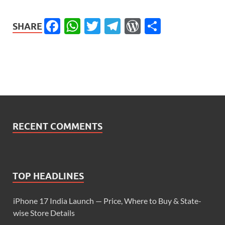
Facebook
WhatsApp
Twitter
Telegram
WordPress
Share
SHARE
RECENT COMMENTS
TOP HEADLINES
iPhone 17 India Launch — Price, Where to Buy & State-
wise Store Details