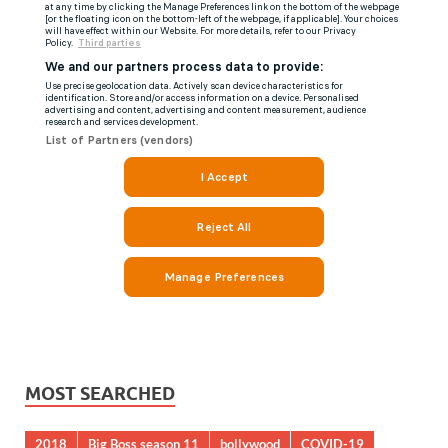
MOST SEARCHED
2018
Big Boss season 11
bollywood
COVID-19