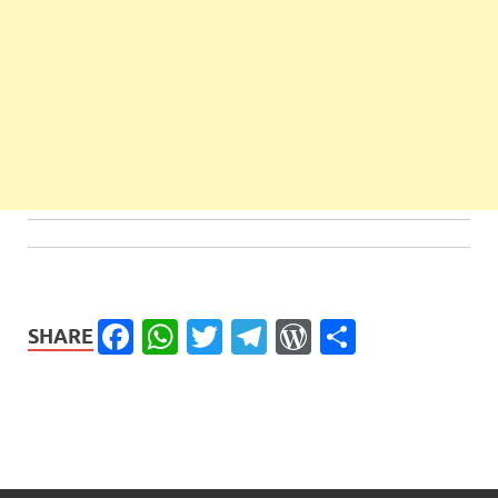
Facebook
WhatsApp
Twitter
Telegram
WordPress
Share
SHARE