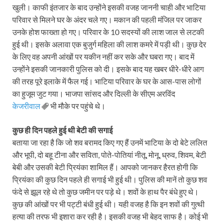
खुली। काफी इंतजार के बाद उन्‍होंने इसकी वजह जाननी चाही और भाटिया
परिवार से मिलने घर के अंदर चले गए। मकान की पहली मंजिल पर जाकर
उनके होश फाख्‍ता हो गए। परिवार के 10 सदस्यों की लाश जाल से लटकी
हुई थी। इसके अलावा एक बुजुर्ग महिला की लाश कमरे में पड़ी थी। कुछ देर
के लिए वह अपनी आंखों पर यकीन नहीं कर सके और घबरा गए। बाद में
उन्‍होंने इसकी जानकारी पुलिस को दी। इसके बाद यह खबर धीरे-धीरे आग
की तरह पूरे इलाके में फैल गई। भाटिया परिवार के घर के आस-पास लोगों
का हुजूम जुट गया। भाजपा सांसद और दिल्‍ली के सीएम अरविंद
केजरीवाल
भी मौके पर पहुंचे थे।
कुछ ही दिन पहले हुई थी बेटी की सगाई
बताया जा रहा है कि जो शव बरामद किए गए हैं उनमें भाटिया के दो बेटे ललित
और भूपी, दो बहू टीना और सविता, पोते-पोतियां नीतू, मोनू, ध्रुव, शिवम, बेटी
बेबी और उसकी बेटी प्रियंका शामिल हैं। आपको जानकर हैरत होगी कि
प्रियंका की कुछ दिन पहले ही सगाई भी हुई थी। पुलिस की मानें तो कुछ शव
फंदे से झूल रहे थे तो कुछ जमीन पर पड़े थे। शवों के हाथ पैर बंधे हुए थे।
कुछ की आंखों पर भी पट्टी बंधी हुई थी। यही वजह है कि इन शवों की गुत्‍थी
हत्‍या की तरफ भी इशारा कर रही है। इसकी वजह भी बेहद साफ है। कोई भी