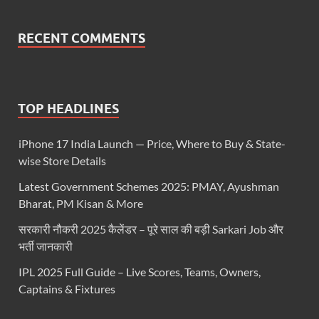
RECENT COMMENTS
TOP HEADLINES
iPhone 17 India Launch — Price, Where to Buy & State-
wise Store Details
Latest Government Schemes 2025: PMAY, Ayushman
Bharat, PM Kisan & More
सरकारी नौकरी 2025 कैलेंडर – पूरे साल की बड़ी Sarkari Job और
भर्ती जानकारी
IPL 2025 Full Guide – Live Scores, Teams, Owners,
Captains & Fixtures