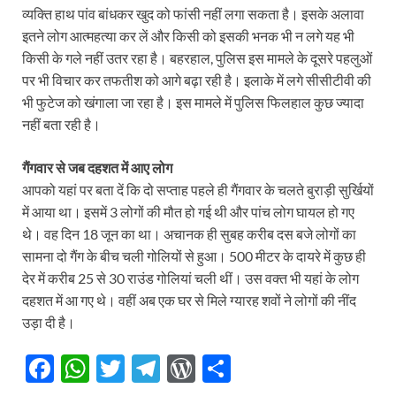
व्‍यक्ति हाथ पांव बांधकर खुद को फांसी नहीं लगा सकता है। इसके अलावा
इतने लोग आत्‍महत्‍या कर लें और किसी को इसकी भनक भी न लगे यह भी
किसी के गले नहीं उतर रहा है। बहरहाल, पुलिस इस मामले के दूसरे पहलुओं
पर भी विचार कर तफतीश को आगे बढ़ा रही है। इलाके में लगे सीसीटीवी की
भी फुटेज को खंगाला जा रहा है। इस मामले में पुलिस फिलहाल कुछ ज्‍यादा
नहीं बता रही है।
गैंगवार से जब दहशत में आए लोग
आपको यहां पर बता दें कि दो सप्‍ताह पहले ही गैंगवार के चलते बुराड़ी सुर्खियों
में आया था। इसमें 3 लोगों की मौत हो गई थी और पांच लोग घायल हो गए
थे। वह दिन 18 जून का था। अचानक ही सुबह करीब दस बजे लोगों का
सामना दो गैंग के बीच चली गोलियों से हुआ। 500 मीटर के दायरे में कुछ ही
देर में करीब 25 से 30 राउंड गोलियां चली थीं। उस वक्‍त भी यहां के लोग
दहशत में आ गए थे। वहीं अब एक घर से मिले ग्‍यारह शवों ने लोगों की नींद
उड़ा दी है।
F
W
T
T
W
S