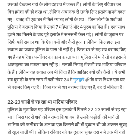
उसको देखकर यहां के लोग दहशत में जरूर हैं। लोगों के लिए रविवार का
दिन हमेशा की ही तरह था, लेकिन अचानक से उनके लिए इसके मायने बदल
गए। वजह थी एक घर में मिले ग्‍यारह लोगों के शव। जिन लोगों के शवों को
पुलिस ने बरामद किया है उनमें 7 महिलाएं और 4 पुरुष शामिल हैं। एक साथ
इतने शव मिलने के बाद पूरे इलाके में सनसनी फैल गई। लोगों के जुबान पर
सिर्फ यही सवाल था कि ऐसा क्‍यों और कैसे हुआ। लेकिन फिलहाल इस
सवाल का जवाब पुलिस के पास भी नहीं है। जिस घर से यह शव बरामद किए
गए हैं वह परिवार फर्नीचर का काम करता था। पुलिस की मानें तो वह इसको
आत्‍महत्‍या का मामला मान रही है। उनकी निगाह में सभी शव भाटिया परिवार
के हैं। लेकिन वह सवाल अब भी जिंदा है कि आखिर क्‍यों और कैसे। ये सभी
शव बुराड़ी के संत नगर में गली नंबर 24 में
गुरुद्वारे
के पास स्थित एक घर
से बरामद किए गए हैं। जिस घर से शव बरामद किए गए हैं, वह दो मंजिला है।
22-23 सालों से रह रहा था भाटिया परिवार
पुलिस के मुताबिक यह परिवार इस इलाके में पिछले 22-23 सालों से रह रहा
था। जिस घर से शवो को बरामद किया गया है उसके पड़ोसी की मानें तो
भाटिया की फर्नीचर के अलावा एक किराने की भी दुकान थी जो अक्‍सर सुबह
ही खुल जाती थी। लेकिन रविवार को वह दुकान सुबह दस बजे तक भी नहीं