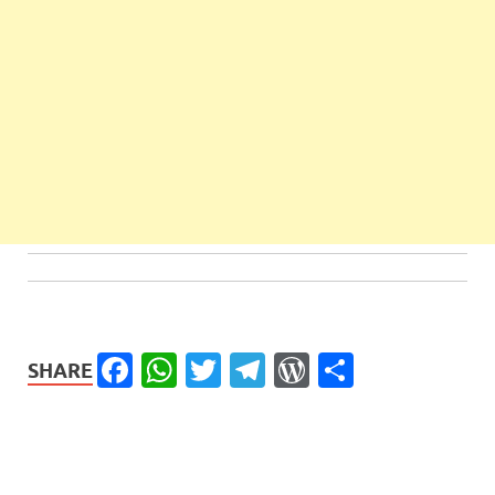
Facebook
WhatsApp
Twitter
Telegram
WordPress
Share
SHARE