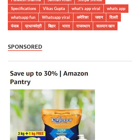
Specifications
Vikas Gupta
what's app viral
whats app
whatsapp fun
Whatsapp viral
अमेरिका
जवान
दिल्ली
पंजाब
प्रधानमंत्री
बिहार
भारत
राजस्थान
सलमान खान
SPONSORED