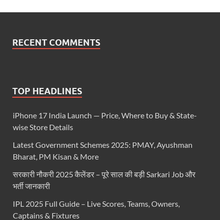
RECENT COMMENTS
TOP HEADLINES
iPhone 17 India Launch — Price, Where to Buy & State-
wise Store Details
Latest Government Schemes 2025: PMAY, Ayushman
Bharat, PM Kisan & More
सरकारी नौकरी 2025 कैलेंडर – पूरे साल की बड़ी Sarkari Job और
भर्ती जानकारी
IPL 2025 Full Guide – Live Scores, Teams, Owners,
Captains & Fixtures