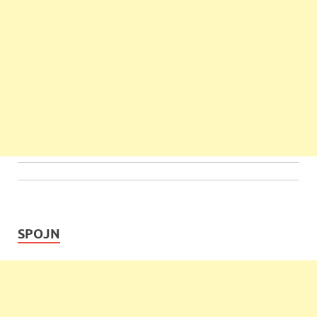
SPOJN