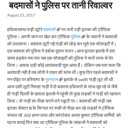
बदमासों ने पुलिस पर तानी रिवाल्वर
August 22, 2017
हथियारबन्ध गाड़ी लूटेरे
बदमासों
पर भारी पड़ी द्वारका की ट्रैफिक
पुलिस। अपनी जान पर खेल कर ट्रैफिक
पुलिस
के जवानों ने बदमासों
को ललकारा। बदमास लूटी गई गाड़ी को छोड़ कर घुसे एक सोसाइटी में।
एक बदमास को पुलिस ने दबोचा दूसरा फरार।आज द्वारका इलाके में उस
समय हड़कंप मच गया जब एक सोसाइटी को पुलिस ने चारों तरफ से घेर
लिया। अफवा उड़ी कोई आतंकवादी घुस आया हैं। लेकिन जब पता चला कि
आतंवादी नही है तब लोगों ने राहत की सांस ली।कुछ दिन पहले बदमासों ने
गन पॉइंट पर हरियाणा के
गुरुग्राम
इलाके से swift गाड़ी लूट ली थी
आज उसी लूटी स्विफ्ट गाड़ी में दो बदमास हथियारों के साथ घूम रहे थे जैसे
ही गाड़ी दिल्ली के छावला इलाके में पहुंची तो कुछ लड़कों ने गाड़ी को पहचान
लिया। वो गाड़ी का पीछा करने लगे स्कूटी पर। बदमासों की गाड़ी जब
द्वारका सेक्टर छ के सिग्नल पर रुकी तो पीछा कर रहे लड़कों ने ट्रैफिक
संभाल रहे ASI छगन लाल और कांस्टेबल अजय कुमार ट्रैफिक कर्मियों को
घटना बताई फिर क्या था ट्रैफिक पुलिस के जांबाजों ने बदमासों को