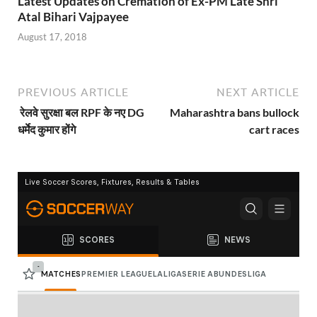
Latest Updates on Cremation of Ex-PM Late Shri
Atal Bihari Vajpayee
August 17, 2018
PREVIOUS ARTICLE
NEXT ARTICLE
रेलवे सुरक्षा बल RPF के नए DG
Maharashtra bans bullock
धर्मेद कुमार होंगे
cart races