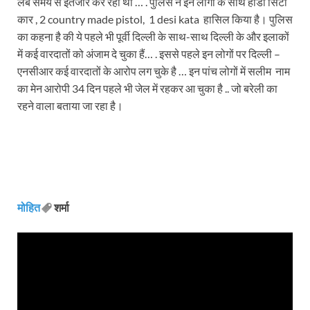
लंबे समय से इंतजार कर रही थी … . पुलिस ने इन लोगों के साथ होंडा सिटी
कार , 2
country made pistol, 1 desi kata
हासिल किया है। पुलिस
का कहना है की ये पहले भी पूर्वी दिल्ली के साथ-साथ दिल्ली के और इलाकों
में कई वारदातों को अंजाम दे चुका हैं… . इससे पहले इन लोगों पर दिल्ली –
एनसीआर कई वारदातों के आरोप लग चुके है … इन पांच लोगों में सलीम नाम
का मेन आरोपी 34 दिन पहले भी जेल में रहकर आ चुका है .. जो बरेली का
रहने वाला बताया जा रहा है।
मोहित
शर्मा