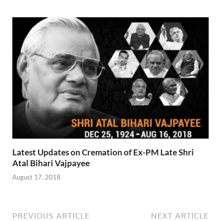
Latest Updates on Cremation of Ex-PM Late Shri
Atal Bihari Vajpayee
August 17, 2018
PREVIOUS ARTICLE
NEXT ARTICLE