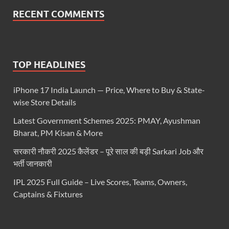
RECENT COMMENTS
TOP HEADLINES
iPhone 17 India Launch — Price, Where to Buy & State-
wise Store Details
Latest Government Schemes 2025: PMAY, Ayushman
Bharat, PM Kisan & More
सरकारी नौकरी 2025 कैलेंडर – पूरे साल की बड़ी Sarkari Job और
भर्ती जानकारी
IPL 2025 Full Guide – Live Scores, Teams, Owners,
Captains & Fixtures