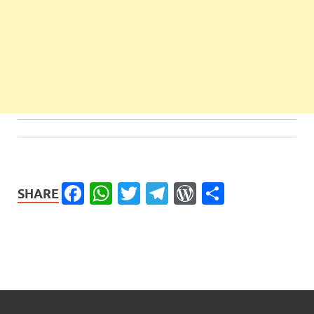
Facebook
WhatsApp
Twitter
Telegram
WordPress
Share
SHARE