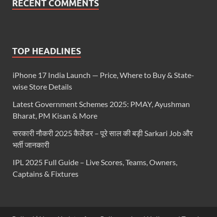
RECENT COMMENTS
TOP HEADLINES
iPhone 17 India Launch — Price, Where to Buy & State-
wise Store Details
Latest Government Schemes 2025: PMAY, Ayushman
Bharat, PM Kisan & More
सरकारी नौकरी 2025 कैलेंडर – पूरे साल की बड़ी Sarkari Job और
भर्ती जानकारी
IPL 2025 Full Guide – Live Scores, Teams, Owners,
Captains & Fixtures