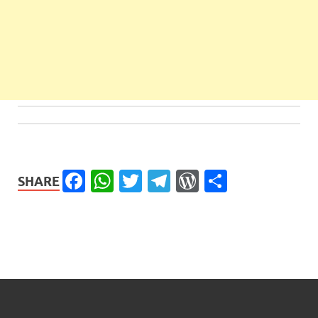
Facebook
WhatsApp
Twitter
Telegram
WordPress
Share
SHARE