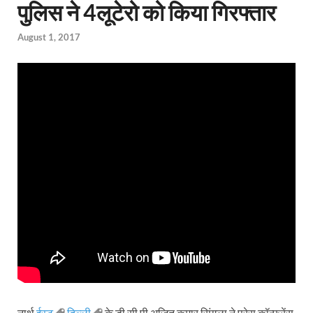
पुलिस ने 4लूटेरो को किया गिरफ्तार
August 1, 2017
नार्थ
ईस्ट
दिल्ली
के डी सी पी अजित कुमार सिंगला ने प्रेस कॉन्फ्रेंस