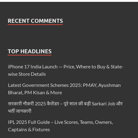
RECENT COMMENTS
TOP HEADLINES
iPhone 17 India Launch — Price, Where to Buy & State-
wise Store Details
Latest Government Schemes 2025: PMAY, Ayushman
Bharat, PM Kisan & More
सरकारी नौकरी 2025 कैलेंडर – पूरे साल की बड़ी Sarkari Job और
भर्ती जानकारी
IPL 2025 Full Guide – Live Scores, Teams, Owners,
Captains & Fixtures