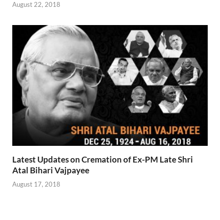
August 22, 2018
Latest Updates on Cremation of Ex-PM Late Shri
Atal Bihari Vajpayee
August 17, 2018