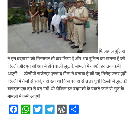
फ़िलहाल पुलिस
ने इन बदमाशो को गिरफ्तार तो कर लिया है और अब पुलिस का मानना है की
दिल्ली और एन सी आर में होने वाली लुट के मामलो में काफी हद तक कमी
आएगी….. डीसीपी राजेन्द्र प्रसाद मीना ने बताया है की यह गिरोह उत्तर पूर्वी
दिल्ली में तेज़ी से सक्रि हो रहा था जिस वजहा से उत्तर पूर्वी दिल्ली में लुट की
वारदात एक दम से बढ़ गयी थी लेकिन इन बदमाशो के पकडे जाने से लुट के
मामलो में कमी आएगी
F
W
T
T
W
S
ac
h
w
el
or
h
e
at
itt
e
d
ar