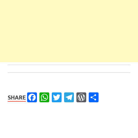
Facebook
WhatsApp
Twitter
Telegram
WordPress
Share
SHARE