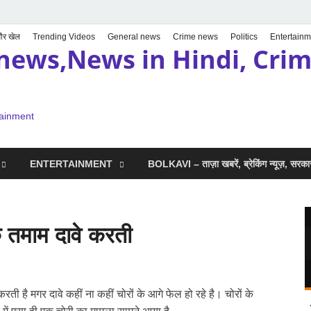
 और खेल
Trending Videos
General news
Crime news
Politics
Entertainm
news,News in Hindi, Crime
tainment
ENTERTAINMENT
BOLKAVI – ताज़ा खबरें, ब्रेकिंग न्यूज़, सर
े तमाम दावे करती
रती है मगर दावे कहीं ना कहीं चोरों के आगे फेल हो रहे है। चोरों के