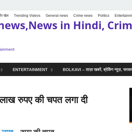
 और खेल
Trending Videos
General news
Crime news
Politics
Entertainm
news,News in Hindi, Crime
tainment
ENTERTAINMENT
BOLKAVI – ताज़ा खबरें, ब्रेकिंग न्यूज़, सर
 लाख रुपए की चपत लगा दी