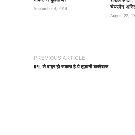
राफेल सौदा :
k
चेयरमैन अनि
September 4, 2018
August 22, 20
PREVIOUS ARTICLE
IPL से बाहर हो सकता है ये तूफानी बल्लेबाज