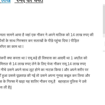
4
लाख
रुपए की चपत
मला सामने आया है जहां एक नौकर ने अपने मालिक को 14 लाख रुपए की
ं के साथ गिरफ्तार कर सलाखों के पीछे पहुंचा दिया l पीड़ित
 कॉपर का काम था l
ी क्या करता था l रामू बड़े ही विश्वास का आदमी था 1 अप्रैल को
 मित्तल से 14 लाख रुपए लेने के लिए भेजा नौकर रामू 14 लाख रुपए
 नीचे उसने अपने साथ लूट होने का नाटक किया l और अपने शरीर पर
नहीं हुआ उससे पूछताछ की गई तो उसने अपना गुनाह कबूल कर लिया और
के गिरफ्त में खड़ा यह शातिर नौकर रामू है बहरहाल पुलिस ने उसे
स ली है||