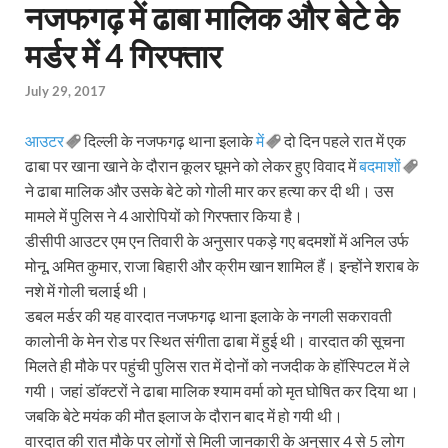
नजफगढ़ में ढाबा मालिक और बेटे के
मर्डर में 4 गिरफ्तार
July 29, 2017
आउटर
दिल्ली के नजफगढ़ थाना इलाके
में
दो दिन पहले रात में एक
ढाबा पर खाना खाने के दौरान कूलर घूमने को लेकर हुए विवाद में
बदमाशों
ने ढाबा मालिक और उसके बेटे को गोली मार कर हत्या कर दी थी। उस
मामले में पुलिस ने 4 आरोपियों को गिरफ्तार किया है।
डीसीपी आउटर एम एन तिवारी के अनुसार पकड़े गए बदमशों में अनिल उर्फ
मोनू, अमित कुमार, राजा बिहारी और क्रीम खान शामिल हैं। इन्होंने शराब के
नशे में गोली चलाई थी।
डबल मर्डर की यह वारदात नजफगढ़ थाना इलाके के नगली सकरावती
कालोनी के मेन रोड पर स्थित संगीता ढाबा में हुई थी। वारदात की सूचना
मिलते ही मौके पर पहुंची पुलिस रात में दोनों को नजदीक के हॉस्पिटल में ले
गयी। जहां डॉक्टरों ने ढाबा मालिक श्याम वर्मा को मृत घोषित कर दिया था।
जबकि बेटे मयंक की मौत इलाज के दौरान बाद में हो गयी थी।
वारदात की रात मौके पर लोगों से मिली जानकारी के अनुसार 4 से 5 लोग