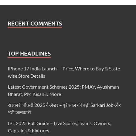
RECENT COMMENTS
TOP HEADLINES
iPhone 17 India Launch — Price, Where to Buy & State-
wise Store Details
Latest Government Schemes 2025: PMAY, Ayushman
Bharat, PM Kisan & More
सरकारी नौकरी 2025 कैलेंडर – पूरे साल की बड़ी Sarkari Job और
भर्ती जानकारी
IPL 2025 Full Guide – Live Scores, Teams, Owners,
Captains & Fixtures