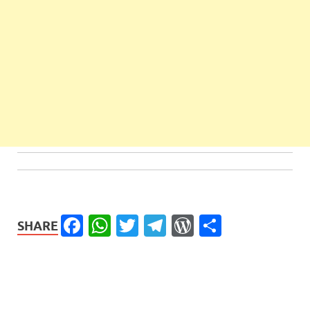
Facebook
WhatsApp
Twitter
Telegram
WordPress
Share
SHARE