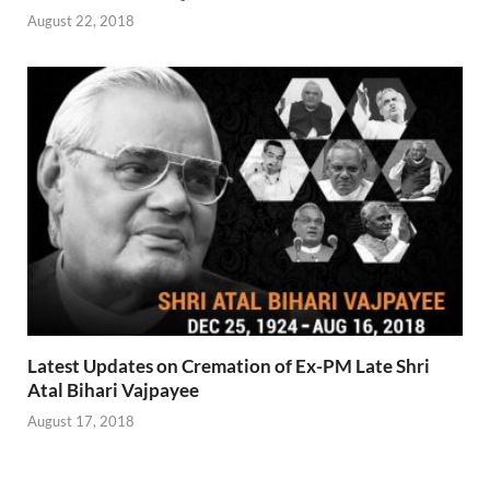
August 22, 2018
Latest Updates on Cremation of Ex-PM Late Shri
Atal Bihari Vajpayee
August 17, 2018