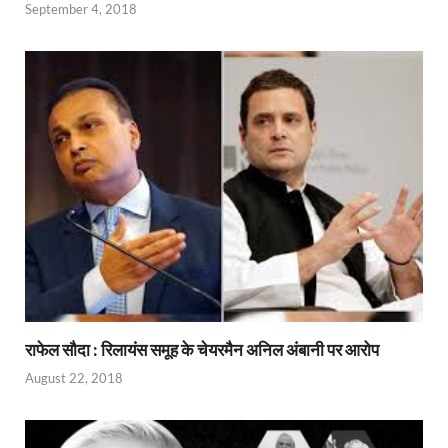
September 4, 2018
k
p
राफेल सौदा : रिलायंस समूह के चेयरमैन अनिल अंबानी पर आरोप
August 22, 2018