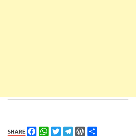
Facebook
WhatsApp
Twitter
Telegram
WordPress
Share
SHARE