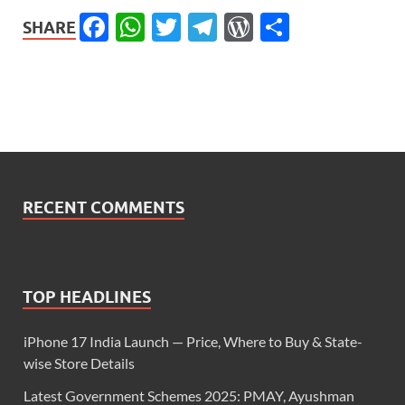
Facebook
WhatsApp
Twitter
Telegram
WordPress
Share
SHARE
RECENT COMMENTS
TOP HEADLINES
iPhone 17 India Launch — Price, Where to Buy & State-
wise Store Details
Latest Government Schemes 2025: PMAY, Ayushman