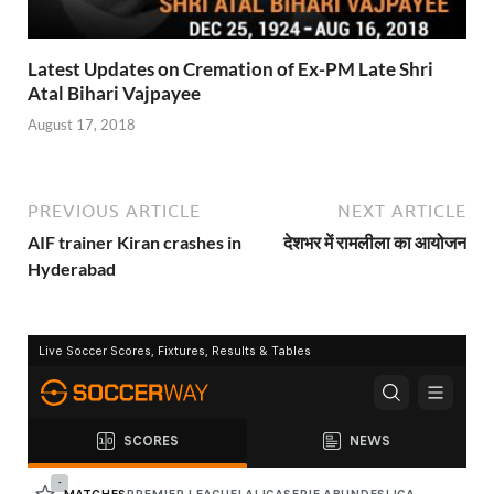
Latest Updates on Cremation of Ex-PM Late Shri
Atal Bihari Vajpayee
August 17, 2018
PREVIOUS ARTICLE
NEXT ARTICLE
AIF trainer Kiran crashes in
देशभर में रामलीला का आयोजन
Hyderabad