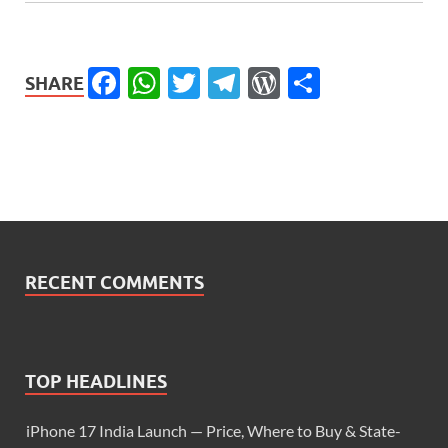
Facebook
WhatsApp
Twitter
Telegram
WordPress
Share
SHARE
RECENT COMMENTS
TOP HEADLINES
iPhone 17 India Launch — Price, Where to Buy & State-