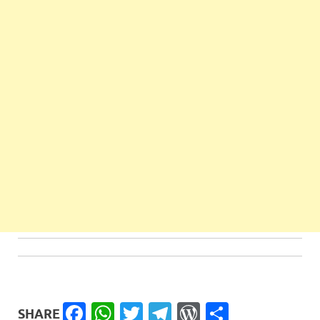
Facebook
WhatsApp
Twitter
Telegram
WordPress
Share
SHARE