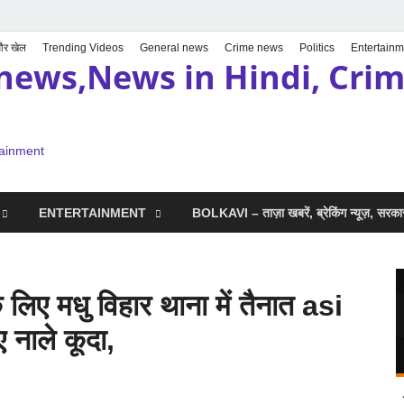
 और खेल
Trending Videos
General news
Crime news
Politics
Entertainm
news,News in Hindi, Crime
tainment
ENTERTAINMENT
BOLKAVI – ताज़ा खबरें, ब्रेकिंग न्यूज़, सर
िए मधु विहार थाना में तैनात asi
ए नाले कूदा,