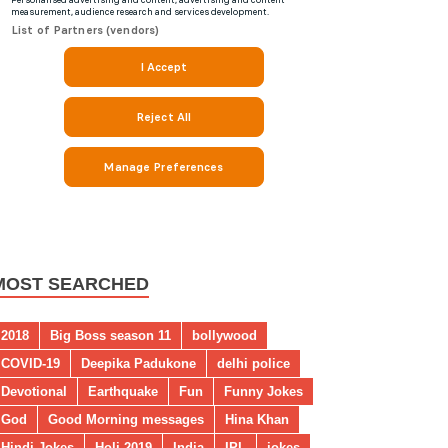
MOST SEARCHED
2018
Big Boss season 11
bollywood
COVID-19
Deepika Padukone
delhi police
Devotional
Earthquake
Fun
Funny Jokes
God
Good Morning messages
Hina Khan
Hindi Jokes
Holi 2019
India
IPL
jokes