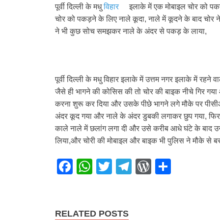
पूर्वी दिल्ली के मधु
विहार
इलाके में एक मोबाइल चोर को पक
चोर को पकड़ने के लिए नाले कूदा, नाले में कूदने के बाद चोर 
ने भी कुछ सोच समझकर नाले के अंदर से पकड़ के लाया,
पूर्वी दिल्ली के मधु विहार इलाके में उत्तम नगर इलाके में
जैसे ही भागने की कोसिस की तो चोर की बाइक नीचे गिर गया 
करना शुरू कर दिया और उसके पीछे भागने लगे मौके पर पीस
अंदर कूद गया और नाले के अंदर डुबकी लगाकर छुप गया, फिर
काले नाले में छलांग लगा दी और उसे करीब आधे घंटे के बाद
लिया,और चोरी की मोबाइल और बाइक भी पुलिस ने मौके से ब
F
W
T
T
W
S
a
h
wi
el
or
h
c
at
tt
e
d
ar
e
s
er
gr
Pr
e
RELATED POSTS