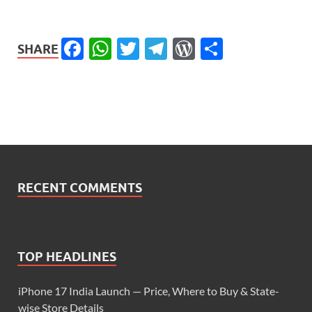
Facebook
WhatsApp
Twitter
Telegram
WordPress
Share
SHARE
RECENT COMMENTS
TOP HEADLINES
iPhone 17 India Launch — Price, Where to Buy & State-
wise Store Details