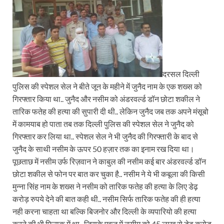
दरसल दिल्ली
पुलिस की स्पेशल सेल ने बीते जून के महीने में जुनैद नाम के एक शख्स को
गिरफ्तार किया था.. जुनैद और नसीम को अंडरवर्ल्ड डॉन छोटा शकील ने
तारिक फतेह की हत्या की सुपारी दी थी.. लेकिन जुनैद जब तक अपने मंसूबो
में कामयाब हो पाता तब तक दिल्ली पुलिस की स्पेशल सेल ने जुनैद को
गिरफ्तार कर लिया था.. स्पेशल सेल ने भी जुनैद की गिरफ्तारी के बाद से
जुनैद के साथी नसीम के ऊपर 50 हज़ार तक का इनाम रख दिया था।
पूछताछ में नसीम उर्फ रिज़वान ने काबुल की नसीम कई बार अंडरवर्ल्ड डॉन
छोटा शकील से फोन पर बात कर चुका है.. नसीम ने ये भी कबूला की किसी
मुन्ना सिंह नाम के शख्स ने नसीम को तारिक फतेह की हत्या के लिए डेढ़
करोड़ रुपये देने की बात कही थी.. नसीम सिर्फ तारिक फतेह की ही हत्या
नही करना चाहता था बल्कि बिजनोर और दिल्ली के व्यपारियो की हत्या
करने की भी फिराक में था.. जिसके एवज में नसीम को 45 लाख से डेढ़ करोड़