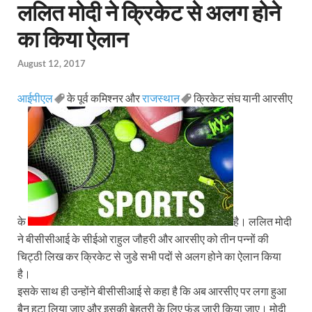
ललित मोदी ने क्रिकेट से अलग होने
का किया ऐलान
August 12, 2017
आईपीएल
के पूर्व कमिश्नर और
राजस्थान
क्रिकेट संघ यानी आरसीए
के
है। ललित मोदी
ने बीसीसीआई के सीईओ राहुल जौहरी और आरसीए को तीन पन्नों की
चिट्ठी लिख कर क्रिकेट से जुडे सभी पदों से अलग होने का ऐलान किया
है।
इसके साथ ही उन्होंने बीसीसीआई से कहा है कि अब आरसीए पर लगा हुआ
बैन हटा लिया जाए और इसकी बेहतरी के लिए फंड जारी किया जाए। मोदी