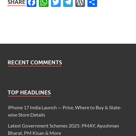
Facebook
WhatsApp
Twitter
Telegram
WordPress
Share
SHARE
RECENT COMMENTS
TOP HEADLINES
iPhone 17 India Launch — Price, Where to Buy & State-
wise Store Details
Latest Government Schemes 2025: PMAY, Ayushman
Bharat, PM Kisan & More