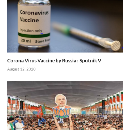
Corona Virus Vaccine by Russia : Sputnik V
August 12, 2020