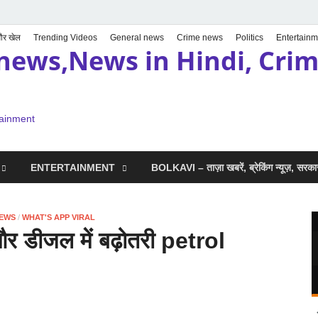
 और खेल
Trending Videos
General news
Crime news
Politics
Entertainm
news,News in Hindi, Crime
tainment
ENTERTAINMENT
BOLKAVI – ताज़ा खबरें, ब्रेकिंग न्यूज़, सर
NEWS
/
WHAT'S APP VIRAL
और डीजल में बढ़ोतरी petrol