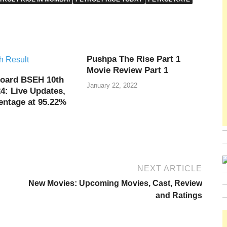
Pushpa The Rise Part 1
Movie Review Part 1
oard BSEH 10th
January 22, 2022
4: Live Updates,
entage at 95.22%
NEXT ARTICLE
New Movies: Upcoming Movies, Cast, Review
and Ratings