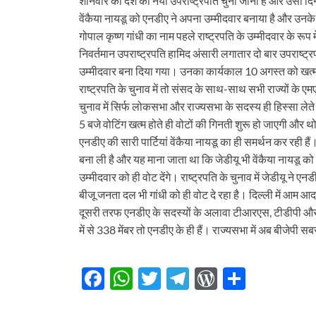
शनिवार को देश का नया उपराष्ट्रपति चुना जाना है और उसी दि
वेंकैया नायडू को एनडीए ने अपना उम्मीदवार बनाया है और उनके मुकाब
गोपाल कृष्ण गांधी का नाम पहले राष्ट्रपति के उम्मीदवार के रू
निवर्तमान उपराष्ट्रपति हामिद अंसारी लगातार दो बार उपराष्ट्रपति र
उम्मीदवार बना दिया गया। उनका कार्यकाल 10 अगस्त को खत्म
राष्ट्रपति के चुनाव में तो संसद के साथ-साथ सभी राज्यों के एम
चुनाव में सिर्फ लोकसभा और राज्यसभा के सदस्य ही हिस्सा लेते
5 बजे वोटिंग खत्म होते ही वोटों की गिनती शुरू हो जाएगी और थो
एनडीए की सारी पार्टियां वेंकैया नायडू का ही समर्थन कर रही हैं
बना ली है और यह माना जाता था कि जेडीयू भी वेंकैया नायडू को 
उम्मीदवार को ही वोट देंगे। राष्ट्रपति के चुनाव में जेडीयू ने
बीजू जनता दल भी गांधी को ही वोट दे रहा है। दिल्ली में आम आद
दूसरी तरफ एनडीए के सदस्यों के अलावा टीआरएस, टीडीपी और अन
में से 338 मेंबर तो एनडीए के ही हैं। राज्यसभा में अब बीजेपी सब
F
W
T
T
W
S
ac
h
w
el
or
h