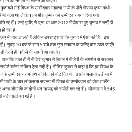
न शाम को नतीजे भी सामने आ जाएंगे।
ले में हैं विपक्ष के उम्मीदवार महात्मा गांधी के पोतेे गोपाल कृष्ण गांधी।
प में भी चला था लेकिन तब मीरा कुमार को उम्मीदवार बना दिया गया।
हे हैं। उन्हें यूपीए ने चुना था और 2012 में दोबारा हुए चुनाव में उन्हें ही
 हो रहा है।
एलए भी वोट डालते हैं लेकिन उपराष्ट्रपति के चुनाव में ऐसा नहीं है। इस
 हैं। सुबह 10 बजे से शाम 5 बजे तक गुप्त मतदान के जरिए वोट डाले जाएंगे।
ड़ी देर में ही नतीजे भी सामने आ जाएंगे।
। हालांकि हाल ही में नीतिश कुमार ने बिहार में बीजेपी के समर्थन से सरकार
सपोर्ट करेगा लेकिन ऐसा नहीं है। नीतिश कुमार ने कहा है कि हम विपक्ष के
 एनडीए के उम्मीदवार रामनाथ कोविंद को वोट दिए थे। इसके अलावा उड़ीसा में
मी पार्टी के चार लोकसभा सदस्य भी विपक्ष के उम्मीदवार को वोट डालेंगे।
्ना डीएमके के दोनों धड़े नायडू को सपोर्ट कर रहे हैं। लोकसभा में 545
से बड़ी पार्टी बन गई है।