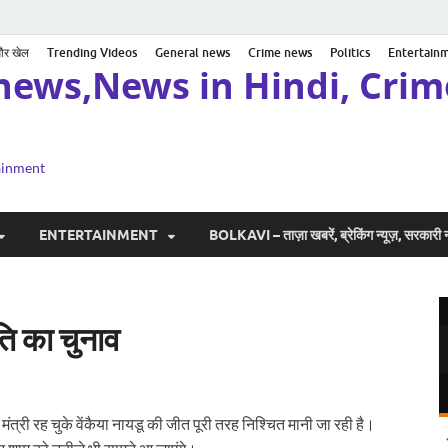
 और खेल
Trending Videos
General news
Crime news
Politics
Entertain
news,News in Hindi, Crime
tainment
ENTERTAINMENT
BOLKAVI – ताज़ा खबरें, ब्रेकिंग न्यूज़, सरकार
ति का चुनाव
 मंत्री रह चुके वेंकैया नायडू की जीत पूरी तरह निश्चित मानी जा रही है।