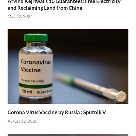
Arvind Kejriwal’s 10 Guarantees: Free Electricity
and Reclaiming Land from China
May 12, 2024
Corona Virus Vaccine by Russia : Sputnik V
August 12, 2020