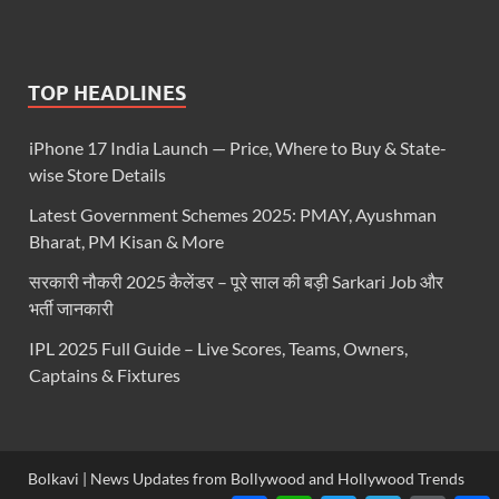
TOP HEADLINES
iPhone 17 India Launch — Price, Where to Buy & State-
wise Store Details
Latest Government Schemes 2025: PMAY, Ayushman
Bharat, PM Kisan & More
सरकारी नौकरी 2025 कैलेंडर – पूरे साल की बड़ी Sarkari Job और
भर्ती जानकारी
IPL 2025 Full Guide – Live Scores, Teams, Owners,
Captains & Fixtures
Bolkavi | News Updates from Bollywood and Hollywood Trends