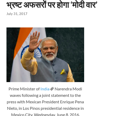
भ्रष्ट अफसरों पर होगा ‘मोदी वार’
July 31, 2017
Prime Minister of
India
Narendra Modi
waves following a joint statement to the
press with Mexican President Enrique Pena
Nieto, in Los Pinos presidential residence in
Mexico City, Wednesday, June 8, 2016.