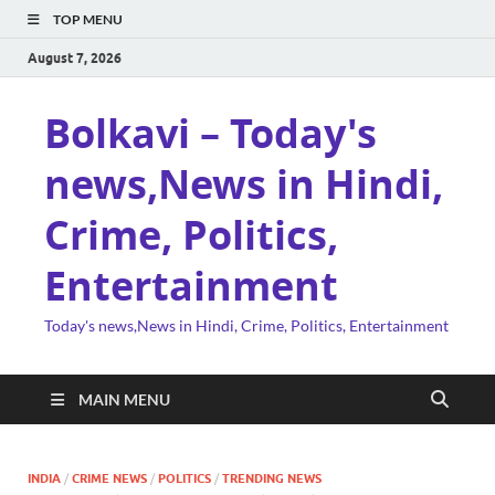
TOP MENU
August 7, 2026
Bolkavi – Today's
news,News in Hindi,
Crime, Politics,
Entertainment
Today's news,News in Hindi, Crime, Politics, Entertainment
MAIN MENU
INDIA
/
CRIME NEWS
/
POLITICS
/
TRENDING NEWS