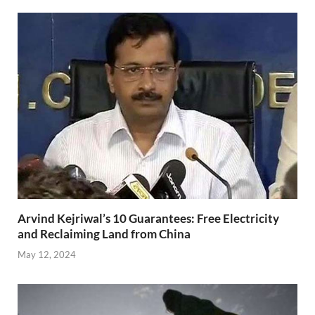
Arvind Kejriwal’s 10 Guarantees: Free Electricity
and Reclaiming Land from China
May 12, 2024