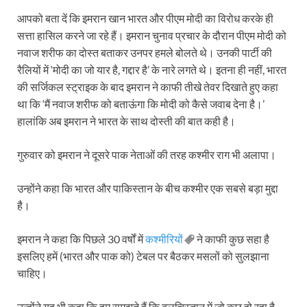
आपको बता दें कि इमरान खान भारत और पीएम मोदी का विरोध करके ही
सत्ता हासिल करने जा रहे हैं। इमरान चुनाव प्रचार के दौरान पीएम मोदी को
नवाज शरीफ का दोस्‍त बताकर उनपर हमले बोलते थे। उनकी पार्टी की
रैलियों में ‘मोदी का जो यार है, गद्दार है’ के नारे लगते थे। इतना ही नहीं, भारत
की सर्जिकल स्ट्राइक के बाद इमरान ने काफी तीखे तेवर दिखाते हुए कहा
था कि ‘मैं नवाज शरीफ को बताऊंगा कि मोदी को कैसे जवाब देना है।’
हालांकि अब इमरान ने भारत के साथ दोस्ती की बात कही है।
गुरुवार को इमरान ने दूसरे पाक नेताओं की तरह कश्मीर राग भी अलापा।
उन्होंने कहा कि भारत और पाकिस्तान के बीच कश्मीर एक सबसे बड़ा मुद्दा
है।
इमरान ने कहा कि पिछले 30 वर्षों में
कश्मीरियों
ने काफी कुछ सहा है
इसलिए हमें (भारत और पाक को) टेबल पर बैठकर मसलों को सुलझाना
चाहिए।
उन्होंने यह भी कहा कि हम समझते हैं कि बलूचिस्तान में जो कुछ हो रहा है