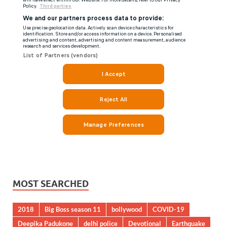
MOST SEARCHED
2018
Big Boss season 11
bollywood
COVID-19
Deepika Padukone
delhi police
Devotional
Earthquake