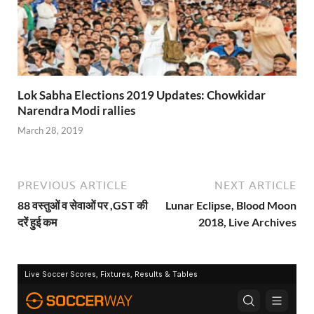
Lok Sabha Elections 2019 Updates: Chowkidar
Narendra Modi rallies
March 28, 2019
PREVIOUS ARTICLE
NEXT ARTICLE
88 वस्तुओं व सेवाओं पर ,GST की
Lunar Eclipse, Blood Moon
दरें हुई कम
2018, Live Archives