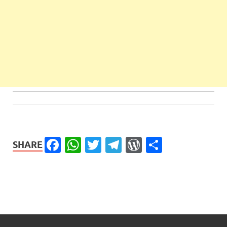
Facebook
WhatsApp
Twitter
Telegram
WordPress
Share
SHARE