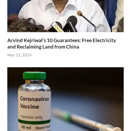
Arvind Kejriwal’s 10 Guarantees: Free Electricity
and Reclaiming Land from China
May 12, 2024