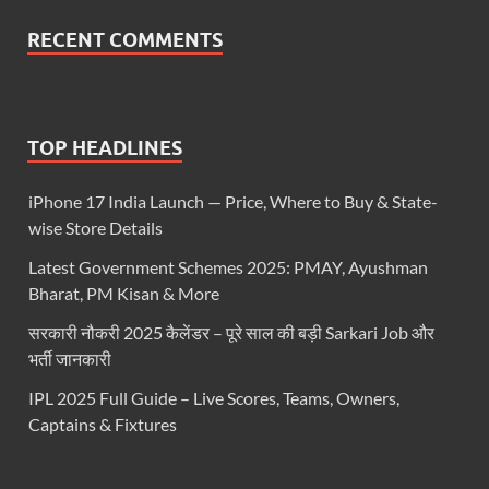
RECENT COMMENTS
TOP HEADLINES
iPhone 17 India Launch — Price, Where to Buy & State-
wise Store Details
Latest Government Schemes 2025: PMAY, Ayushman
Bharat, PM Kisan & More
सरकारी नौकरी 2025 कैलेंडर – पूरे साल की बड़ी Sarkari Job और
भर्ती जानकारी
IPL 2025 Full Guide – Live Scores, Teams, Owners,
Captains & Fixtures