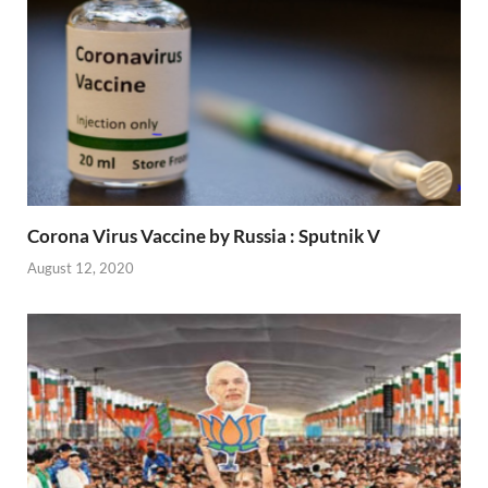
Corona Virus Vaccine by Russia : Sputnik V
August 12, 2020