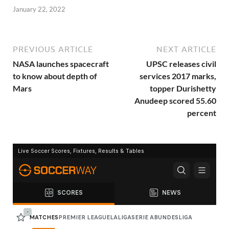
January 22, 2022
PREVIOUS ARTICLE
NEXT ARTICLE
NASA launches spacecraft
UPSC releases civil
to know about depth of
services 2017 marks,
Mars
topper Durishetty
Anudeep scored 55.60
percent