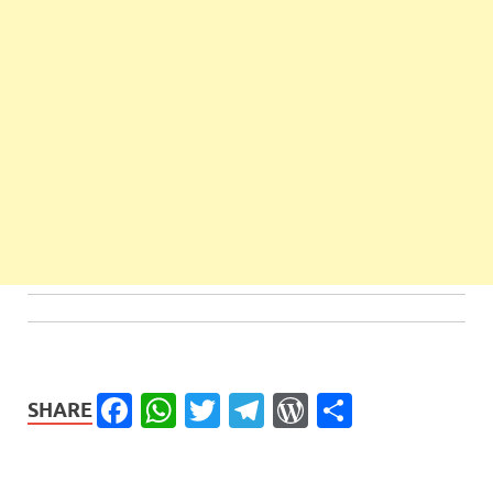
Facebook
WhatsApp
Twitter
Telegram
WordPress
Share
SHARE