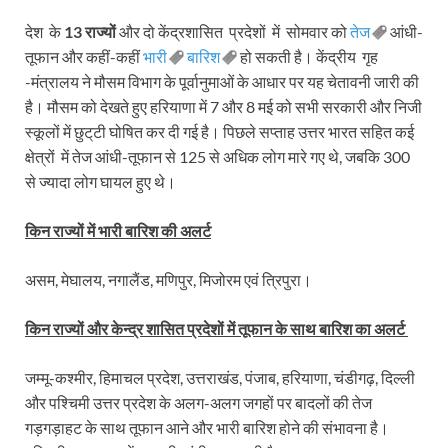
देश के
13
राज्यों
और दो केंद्रशासित प्रदेशों में सोमवार को
तेज
आंधी-
तूफान और कहीं-कहीं
भारी
बारिश
हो सकती है। केंद्रीय गृह
-मंत्रालय ने मौसम विभाग के पूर्वानुमाओं के आधार पर यह चेतावनी जारी की
है। मौसम को देखते हुए हरियाणा में 7 और 8 मई को सभी सरकारी और निजी
स्कूलों में छुट्‌टी घोषित कर दी गई है। पिछले सप्ताह उत्तर भारत सहित कई
क्षेत्रों में तेज आंधी-तूफान से 125 से अधिक लोग मारे गए थे, जबकि 300
से ज्यादा लोग घायल हुए थे।
किन राज्यों में भारी बारिश की अलर्ट
असम, मेघालय, नगालैंड, मणिपुर, मिजोरम एवं त्रिपुरा।
किन राज्यों और केन्द्र शासित प्रदेशों में तूफान के साथ बारिश
का अलर्ट
जम्मू-कश्मीर, हिमाचल प्रदेश, उत्तराखंड, पंजाब, हरियाणा, चंडीगढ़, दिल्ली
और पश्चिमी उत्तर प्रदेश के अलग-अलग जगहों पर बादलों की तेज
गड़गड़ाहट के साथ तूफान आने और भारी बारिश होने की संभावना है।