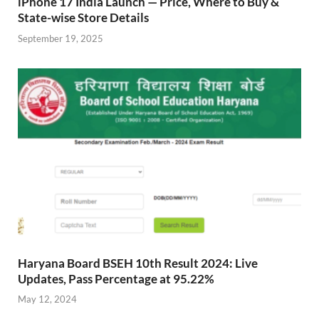
iPhone 17 India Launch — Price, Where to Buy &
State-wise Store Details
September 19, 2025
Haryana Board BSEH 10th Result 2024: Live
Updates, Pass Percentage at 95.22%
May 12, 2024