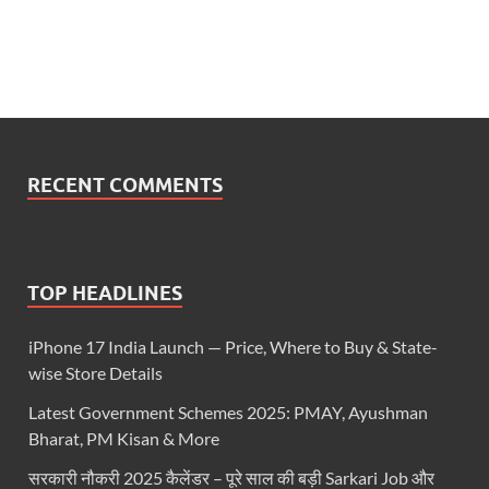
RECENT COMMENTS
TOP HEADLINES
iPhone 17 India Launch — Price, Where to Buy & State-
wise Store Details
Latest Government Schemes 2025: PMAY, Ayushman
Bharat, PM Kisan & More
सरकारी नौकरी 2025 कैलेंडर – पूरे साल की बड़ी Sarkari Job और