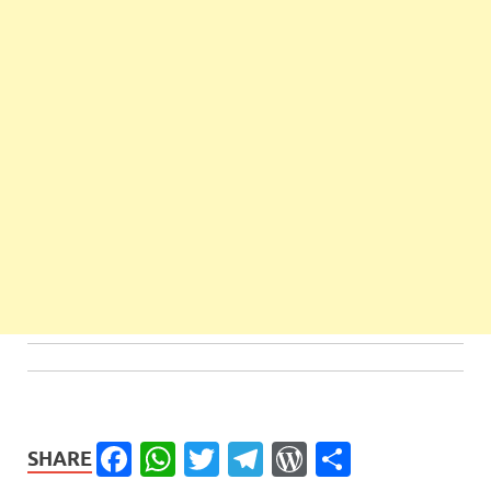
Facebook
WhatsApp
Twitter
Telegram
WordPress
Share
SHARE