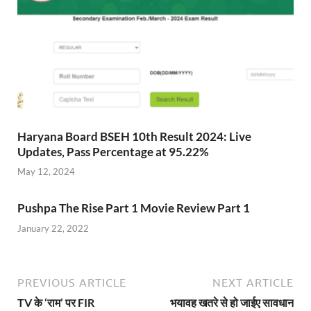
Haryana Board BSEH 10th Result 2024: Live
Updates, Pass Percentage at 95.22%
May 12, 2024
Pushpa The Rise Part 1 Movie Review Part 1
January 22, 2022
PREVIOUS ARTICLE
NEXT ARTICLE
TV के ‘राम’ पर FIR
भयावह खतरे से हो जाईए सावधान