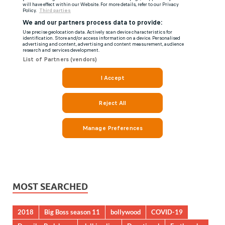
MOST SEARCHED
2018
Big Boss season 11
bollywood
COVID-19