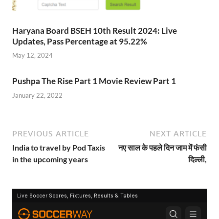
Haryana Board BSEH 10th Result 2024: Live
Updates, Pass Percentage at 95.22%
May 12, 2024
Pushpa The Rise Part 1 Movie Review Part 1
January 22, 2022
PREVIOUS ARTICLE
NEXT ARTICLE
India to travel by Pod Taxis
नए साल के पहले दिन जाम में फंसी
in the upcoming years
दिल्ली,