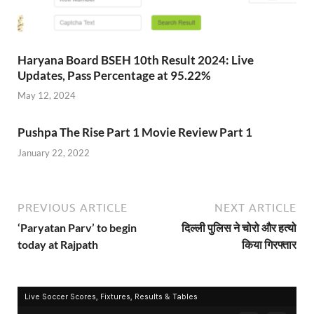
Haryana Board BSEH 10th Result 2024: Live
Updates, Pass Percentage at 95.22%
May 12, 2024
Pushpa The Rise Part 1 Movie Review Part 1
January 22, 2022
PREVIOUS ARTICLE
NEXT ARTICLE
‘Paryatan Parv’ to begin
दिल्ली पुलिस ने चोरो और हत्यो
today at Rajpath
किया गिरफ्तार