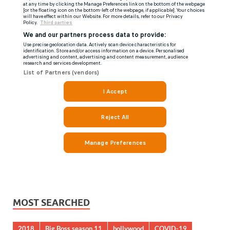
MOST SEARCHED
2018
Big Boss season 11
bollywood
COVID-19