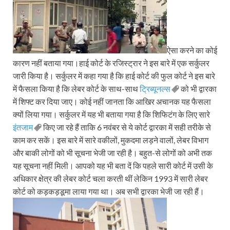
ऐसा करने का कोई
कारण नहीं बताया गया।हाई कोर्ट के रजिस्ट्रार ने इस बारे में एक सर्कुलर
जारी किया है। सर्कुलर में कहा गया है कि हाई कोर्ट की फुल कोर्ट ने इस बारे
में फैसला किया है कि लेबर कोर्ट के साथ-साथ
ट्रिब्यूनल्स
को भी द्वारका
में शिफ्ट कर दिया जाए। कोई नहीं जानता कि आखिर अचानक यह फैसला
क्यों लिया गया। सर्कुलर में यह भी बताया गया है कि शिफिटंग के लिए सारे
इंतजाम
किए जा रहे हैं ताकि 6 नवंबर से ये कोर्ट द्वारका में सही तरीके से
काम कर सकें। इस बारे में सारे वकीलों, मुकदमा लड़ने वालों, लेबर विभाग
और बाकी लोगों को भी सूचना भेजी जा रही है। बहुत-से लोगों को अभी तक
यह सूचना नहीं मिली। आपको यह भी बता दें कि पहले सारी कोर्ट में उसी के
अधिकार क्षेत्र की लेबर कोर्ट चला करती थीं लेकिन 1993 में सारी लेबर
कोर्ट को कड़कड़डूमा लाया गया था। अब सभी द्वारका भेजी जा रही हैं।