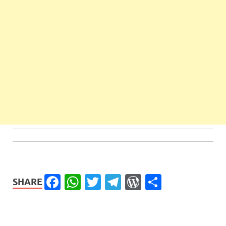
Facebook
WhatsApp
Twitter
Telegram
WordPress
Share
SHARE