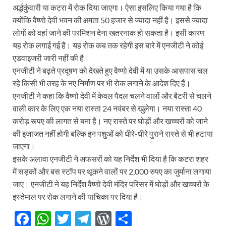
अर्द्धकुंवारी या कटरा में रोक दिया जाएगा। ऐसा इसलिए किया गया है कि
क्योंकि वैष्णो देवी भवन की क्षमता 50 हजार से ज्यादा नहीं है। इससे ज्यादा
लोगों को वहां जाने की परमिशन देना खतरनाक हो सकता है। इसी कारण
यह रोक लगाई गई है। यह रोक कब तक रहेगी इस बारे में एनजीटी ने कोई
एडवाइजरी जारी नहीं की है।
एनजीटी ने बढ़ते प्रदूषण को देखते हुए वैष्णो देवी में या उसके आसपास चल
रहे किसी भी तरह के नए निर्माण पर भी रोक लगाने के आदेश दिए हैं।
एनजीटी ने कहा कि वैष्णो देवी में केवल पैदल चलने वालों और बैटरी से चलने
वाली कार के लिए एक नया रास्ता 24 नवंबर से खुलेगा। नया रास्ता 40
करोड़ रूपए की लागत से बना है। नए रास्ते पर घोड़ों और खच्चरों को जाने
की इजाजत नहीं होगी बल्कि इन पशुओं को धीरे-धीरे पुराने रास्ते से भी हटाया
जाएगा।
इसके अलावा एनजीटी ने अफसरों को यह निर्देश भी दिया है कि कटरा शहर
में सड़कों और बस स्टॉप पर थूकने वालों पर 2,000 रुपए का जुर्माना लगाया
जाए। एनजीटी ने यह निर्देश वैष्णो देवी मंदिर परिसर में घोड़ों और खच्चरों के
इस्तेमाल पर रोक लगाने की याचिका पर दिया है।
F
W
T
T
W
S