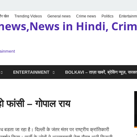
 और खेल
Trending Videos
General news
Crime news
Politics
Entertainm
news,News in Hindi, Crime
tainment
ENTERTAINMENT
BOLKAVI – ताज़ा खबरें, ब्रेकिंग न्यूज़, सर
हो फांसी – गोपाल राय
ध बडता जा रहा है। दिल्ली के जंतर मंतर पर राष्ट्रीय क्रांतिकारी