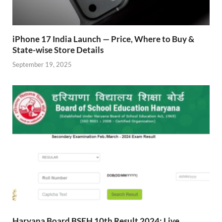
iPhone 17 India Launch — Price, Where to Buy &
State-wise Store Details
September 19, 2025
Haryana Board BSEH 10th Result 2024: Live