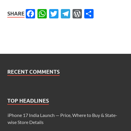
Facebook
WhatsApp
Twitter
Telegram
WordPress
Share
SHARE
RECENT COMMENTS
TOP HEADLINES
iPhone 17 India Launch — Price, Where to Buy & State-
wise Store Details